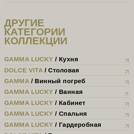
Адреса салонов
8 495 995 58 58
Единая справочная. Москва
9:00-20:00
8 800 555 28 71
Единая справочная. Россия
9:00-20:00
Политика конфиденциальности
©2026 VERONA mobili